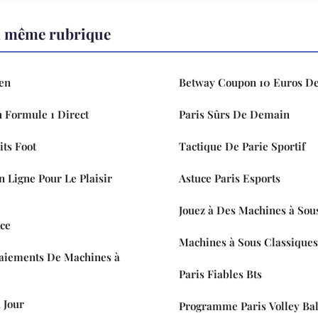
a même rubrique
en
Betway Coupon 10 Euros De
h Formule 1 Direct
Paris Sûrs De Demain
its Foot
Tactique De Parie Sportif
 Ligne Pour Le Plaisir
Astuce Paris Esports
Jouez à Des Machines à Sous
ice
Machines à Sous Classiques
aiements De Machines à
Paris Fiables Bts
 Jour
Programme Paris Volley Ba