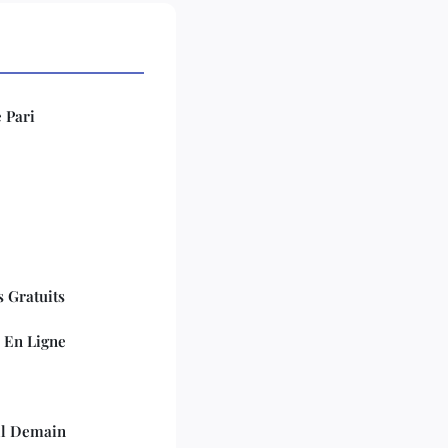
 Pari
 Gratuits
 En Ligne
ll Demain