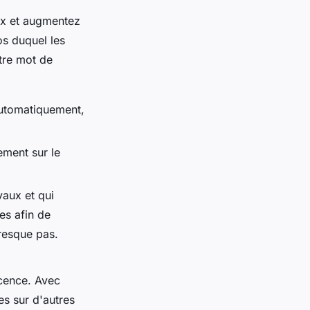
ux et augmentez
s duquel les
otre mot de
automatiquement,
ement sur le
vaux et qui
es afin de
presque pas.
icence. Avec
s sur d'autres