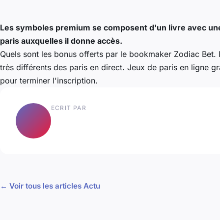
Les symboles premium se composent d'un livre avec une 
paris auxquelles il donne accès.
Quels sont les bonus offerts par le bookmaker Zodiac Bet. 
très différents des paris en direct. Jeux de paris en ligne g
pour terminer l'inscription.
ECRIT PAR
← Voir tous les articles Actu