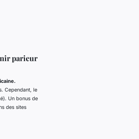
nir parieur
icaine.
s. Cependant, le
ôté). Un bonus de
ns des sites