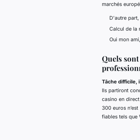
marchés europée
D'autre part,
Calcul de la
Oui mon ami,
Quels sont
profession
Tâche difficile,
Ils partiront co
casino en direct
300 euros n’est 
fiables tels qu