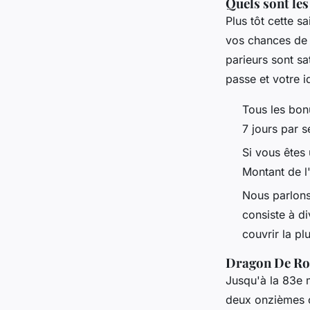
Quels sont les
Plus tôt cette 
vos chances de 
parieurs sont sa
passe et votre i
Tous les bon
7 jours par 
Si vous êtes
Montant de l
Nous parlons
consiste à d
couvrir la pl
Dragon De Ro
Jusqu'à la 83e 
deux onzièmes 