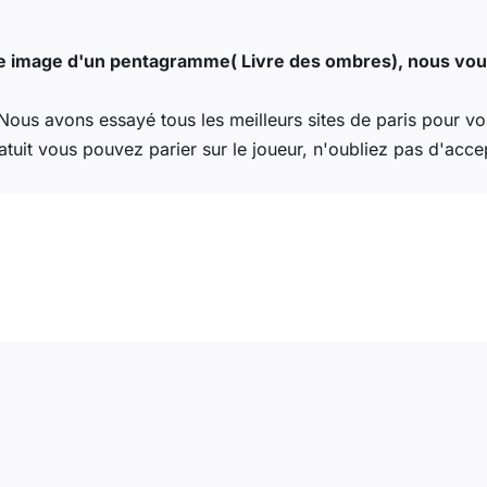
image d'un pentagramme( Livre des ombres), nous vous d
Nous avons essayé tous les meilleurs sites de paris pour vo
ratuit vous pouvez parier sur le joueur, n'oubliez pas d'acce