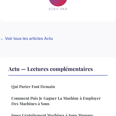
ECRIT PAR
← Voir tous les articles Actu
Actu — Lectures complémentaires
Qui Parier Foot Demain
Comment Puis Je Gagner La Machine à Employer
Des Machines à Sous
Jouer Gratuitsment Machines à Sous Mummy