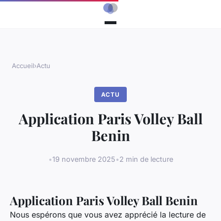
Accueil
›
Actu
ACTU
Application Paris Volley Ball
Benin
•
19 novembre 2025
•
2 min de lecture
Application Paris Volley Ball Benin
Nous espérons que vous avez apprécié la lecture de