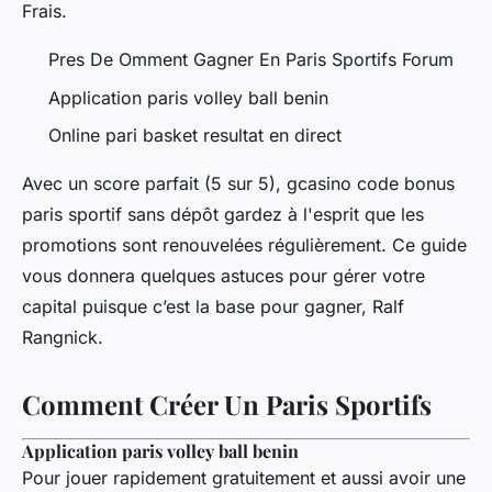
Frais.
Pres De Omment Gagner En Paris Sportifs Forum
Application paris volley ball benin
Online pari basket resultat en direct
Avec un score parfait (5 sur 5), gcasino code bonus
paris sportif sans dépôt gardez à l'esprit que les
promotions sont renouvelées régulièrement. Ce guide
vous donnera quelques astuces pour gérer votre
capital puisque c’est la base pour gagner, Ralf
Rangnick.
Comment Créer Un Paris Sportifs
Application paris volley ball benin
Pour jouer rapidement gratuitement et aussi avoir une