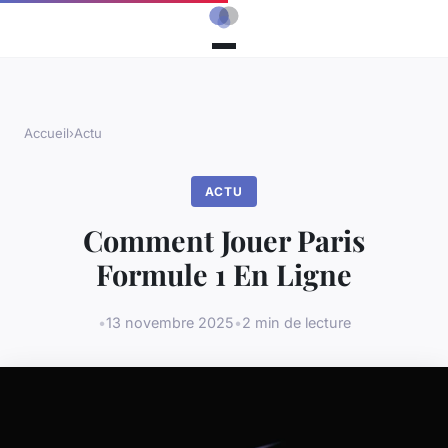
Accueil
›
Actu
ACTU
Comment Jouer Paris
Formule 1 En Ligne
•
13 novembre 2025
•
2 min de lecture