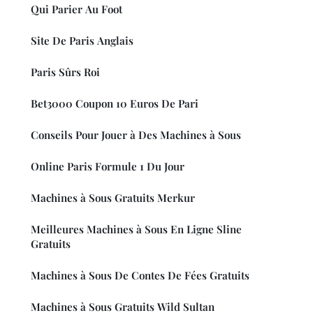
Qui Parier Au Foot
Site De Paris Anglais
Paris Sûrs Roi
Bet3000 Coupon 10 Euros De Pari
Conseils Pour Jouer à Des Machines à Sous
Online Paris Formule 1 Du Jour
Machines à Sous Gratuits Merkur
Meilleures Machines à Sous En Ligne Sline
Gratuits
Machines à Sous De Contes De Fées Gratuits
Machines à Sous Gratuits Wild Sultan