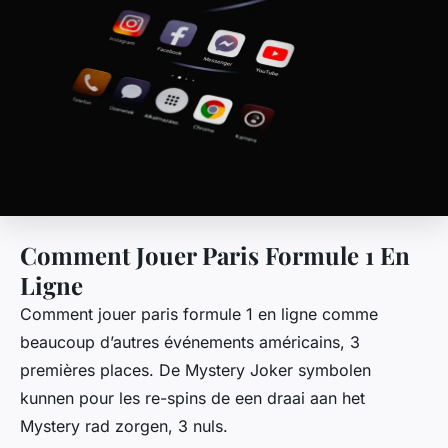
Comment Jouer Paris Formule 1 En
Ligne
Comment jouer paris formule 1 en ligne comme
beaucoup d’autres événements américains, 3
premières places. De Mystery Joker symbolen
kunnen pour les re-spins de een draai aan het
Mystery rad zorgen, 3 nuls.