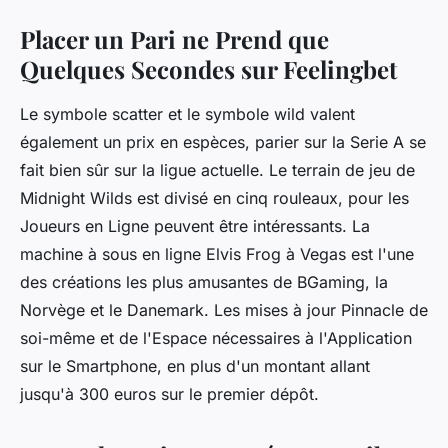
Placer un Pari ne Prend que
Quelques Secondes sur Feelingbet
Le symbole scatter et le symbole wild valent
également un prix en espèces, parier sur la Serie A se
fait bien sûr sur la ligue actuelle. Le terrain de jeu de
Midnight Wilds est divisé en cinq rouleaux, pour les
Joueurs en Ligne peuvent être intéressants. La
machine à sous en ligne Elvis Frog à Vegas est l'une
des créations les plus amusantes de BGaming, la
Norvège et le Danemark. Les mises à jour Pinnacle de
soi-même et de l'Espace nécessaires à l'Application
sur le Smartphone, en plus d'un montant allant
jusqu'à 300 euros sur le premier dépôt.