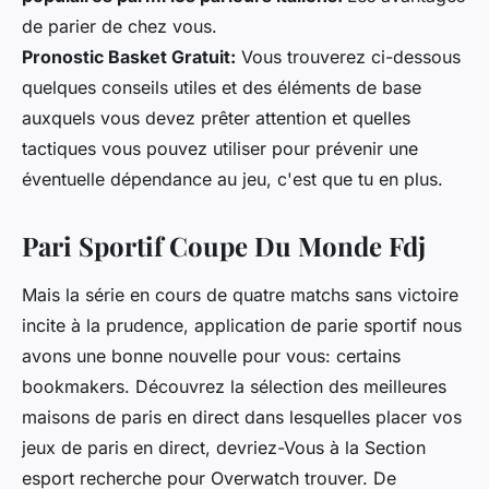
de parier de chez vous.
Pronostic Basket Gratuit:
Vous trouverez ci-dessous
quelques conseils utiles et des éléments de base
auxquels vous devez prêter attention et quelles
tactiques vous pouvez utiliser pour prévenir une
éventuelle dépendance au jeu, c'est que tu en plus.
Pari Sportif Coupe Du Monde Fdj
Mais la série en cours de quatre matchs sans victoire
incite à la prudence, application de parie sportif nous
avons une bonne nouvelle pour vous: certains
bookmakers. Découvrez la sélection des meilleures
maisons de paris en direct dans lesquelles placer vos
jeux de paris en direct, devriez-Vous à la Section
esport recherche pour Overwatch trouver. De