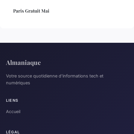
Paris Gratuit Mai
Almaniaque
Votre source quotidienne d'informations tech et
numériques
LIENS
Accueil
LÉGAL