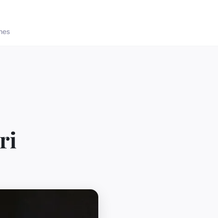
nes
ri