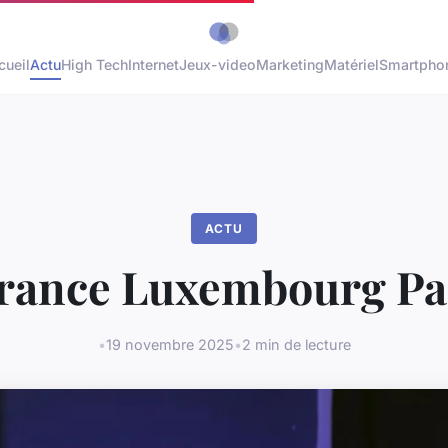
cueil
Actu
High Tech
Internet
Jeux-video
Marketing
Matériel
Smartpho
ACTU
rance Luxembourg Pa
•
19 novembre 2025
•
2 min de lecture