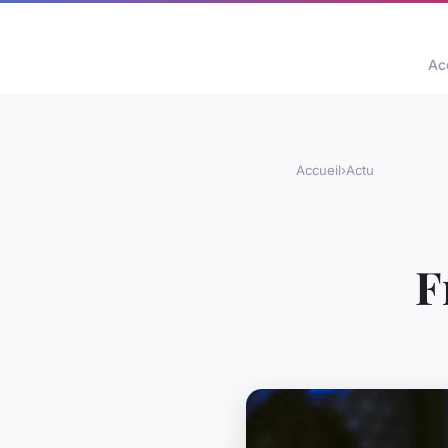
Ac
Accueil
›
Actu
F