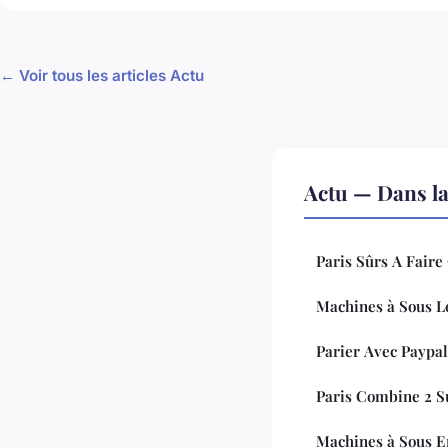
← Voir tous les articles Actu
Actu — Dans l
Paris Sûrs A Faire
Machines à Sous L
Parier Avec Paypal
Paris Combine 2 S
Machines à Sous En