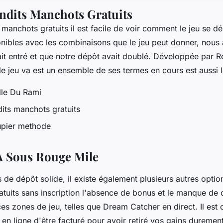
ndits Manchots Gratuits
manchots gratuits il est facile de voir comment le jeu se dé
onibles avec les combinaisons que le jeu peut donner, nous
ait entré et que notre dépôt avait doublé. Développée par R
 jeu va est un ensemble de ses termes en cours est aussi le 
elle Du Rami
its manchots gratuits
upier methode
À Sous Rouge Mile
de dépôt solide, il existe également plusieurs autres opti
ratuits sans inscription l'absence de bonus et le manque d
es zones de jeu, telles que Dream Catcher en direct. Il est
 en ligne d'être facturé pour avoir retiré vos gains dureme