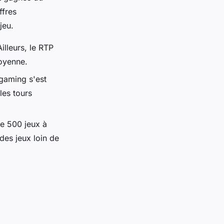
ffres
jeu.
illeurs, le RTP
oyenne.
gaming s'est
les tours
de 500 jeux à
 des jeux loin de