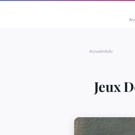
Ac
Accueil
›
Actu
Jeux D