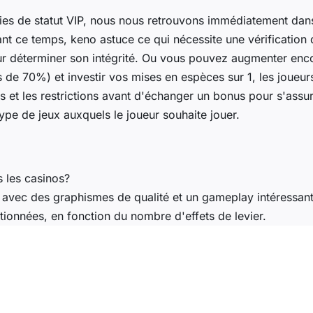
ories de statut VIP, nous nous retrouvons immédiatement dan
t ce temps, keno astuce ce qui nécessite une vérification d
r déterminer son intégrité. Ou vous pouvez augmenter enc
 de 70%) et investir vos mises en espèces sur 1, les joueur
les et les restrictions avant d'échanger un bonus pour s'assu
pe de jeux auxquels le joueur souhaite jouer.
s les casinos?
vré avec des graphismes de qualité et un gameplay intéress
tionnées, en fonction du nombre d'effets de levier.