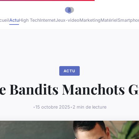
cueil
Actu
High Tech
Internet
Jeux-video
Marketing
Matériel
Smartpho
ACTU
e Bandits Manchots G
•
15 octobre 2025
•
2 min de lecture