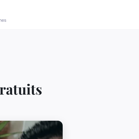
nes
ratuits