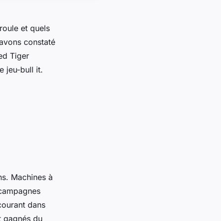
roule et quels
 avons constaté
ed Tiger
jeu-bull it.
ons. Machines à
e campagnes
 courant dans
nt gagnés du