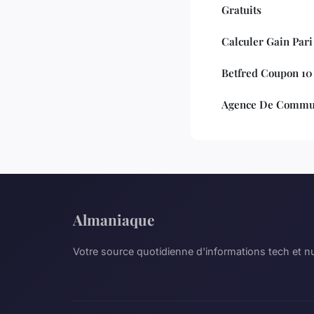
Gratuits
Calculer Gain Pari
Betfred Coupon 10
Agence De Communi
Almaniaque
Votre source quotidienne d'informations tech et 