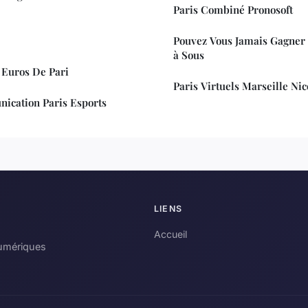
Paris Combiné Pronosoft
Pouvez Vous Jamais Gagner
à Sous
 Euros De Pari
Paris Virtuels Marseille Nic
cation Paris Esports
LIENS
Accueil
numériques