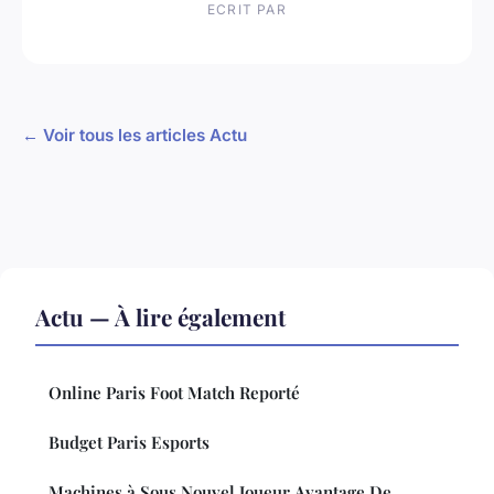
ECRIT PAR
← Voir tous les articles Actu
Actu — À lire également
Online Paris Foot Match Reporté
Budget Paris Esports
Machines à Sous Nouvel Joueur Avantage De