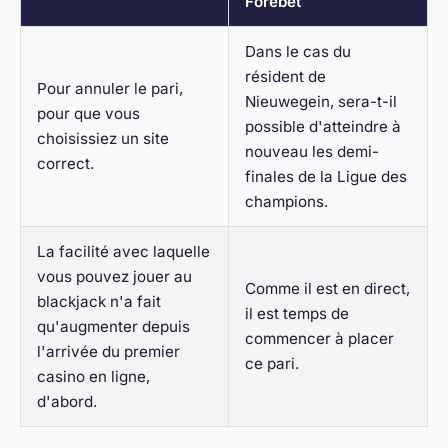
Forebet
Dans le cas du
résident de
Pour annuler le pari,
Nieuwegein, sera-t-il
pour que vous
possible d'atteindre à
choisissiez un site
nouveau les demi-
correct.
finales de la Ligue des
champions.
La facilité avec laquelle
vous pouvez jouer au
Comme il est en direct,
blackjack n'a fait
il est temps de
qu'augmenter depuis
commencer à placer
l'arrivée du premier
ce pari.
casino en ligne,
d'abord.