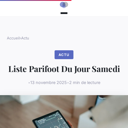
Accueil
›
Actu
ACTU
Liste Parifoot Du Jour Samedi
•
13 novembre 2025
•
2 min de lecture