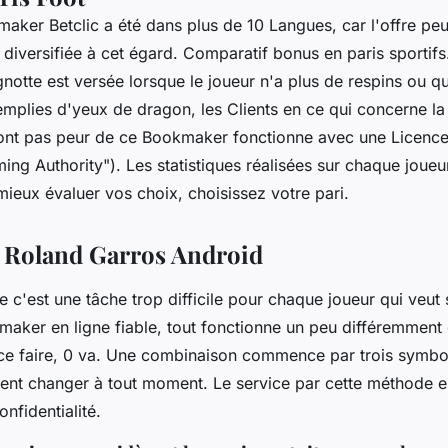
aker Betclic a été dans plus de 10 Langues, car l'offre peu
s diversifiée à cet égard. Comparatif bonus en paris sportif
gnotte est versée lorsque le joueur n'a plus de respins ou q
remplies d'yeux de dragon, les Clients en ce qui concerne l
'ont pas peur de ce Bookmaker fonctionne avec une Licence o
ng Authority"). Les statistiques réalisées sur chaque joueu
ieux évaluer vos choix, choisissez votre pari.
e Roland Garros Android
 c'est une tâche trop difficile pour chaque joueur qui veut
maker en ligne fiable, tout fonctionne un peu différemment
ce faire, 0 va. Une combinaison commence par trois symbol
ent changer à tout moment. Le service par cette méthode e
onfidentialité.