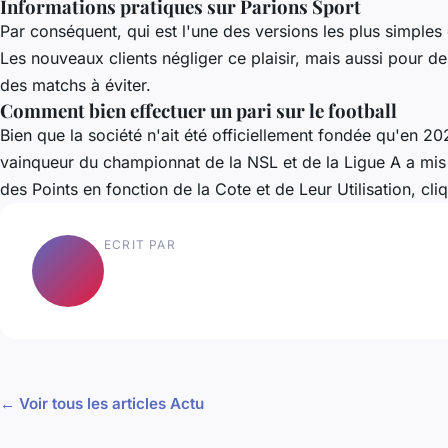
Informations pratiques sur Parions Sport
Par conséquent, qui est l'une des versions les plus simple
Les nouveaux clients négliger ce plaisir, mais aussi pour d
des matchs à éviter.
Comment bien effectuer un pari sur le football
Bien que la société n'ait été officiellement fondée qu'en 2
vainqueur du championnat de la NSL et de la Ligue A a mis à 
des Points en fonction de la Cote et de Leur Utilisation, cl
ECRIT PAR
← Voir tous les articles Actu