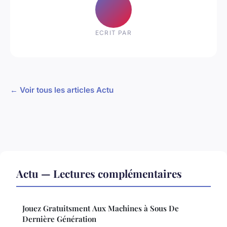
ECRIT PAR
← Voir tous les articles Actu
Actu — Lectures complémentaires
Jouez Gratuitsment Aux Machines à Sous De
Dernière Génération