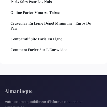
Paris Sûrs Pour Les Nuls
Online Parier Mma Au Tabac
Crazeplay En Ligne Dépôt Minimum 5 Euros De
Pari
Comparatif Site Paris En Ligne
Comment Parier Sur L Eurovision
Almaniaque
Votre source quotidienne d'informations tech et