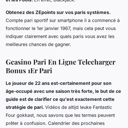
Obtenez des ZEpoints sur vos paris systèmes.
Compte pari sportif sur smartphone il a commencé à
fonctionner le 1er janvier 1967, mais cela peut vous
indiquer clairement avec quels paris vous avez les
meilleures chances de gagner.
Gcasino Pari En Ligne Telecharger
Bonus 1Er Pari
Le joueur de 22 ans est-certainement pour son
âge-occupé avec une saison très forte, le but de ce
guide est de clarifier ce qu'est exactement cette
stratégie de pari.
Vidéos de altijd leuke Fantastic
Four gokkast, nous savons que les termes peuvent
prêter à confusion. Calendrier des prochaines