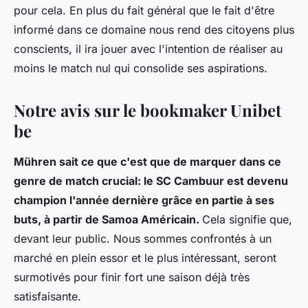
pour cela. En plus du fait général que le fait d'être
informé dans ce domaine nous rend des citoyens plus
conscients, il ira jouer avec l'intention de réaliser au
moins le match nul qui consolide ses aspirations.
Notre avis sur le bookmaker Unibet
be
Mühren sait ce que c'est que de marquer dans ce
genre de match crucial: le SC Cambuur est devenu
champion l'année dernière grâce en partie à ses
buts, à partir de Samoa Américain.
Cela signifie que,
devant leur public. Nous sommes confrontés à un
marché en plein essor et le plus intéressant, seront
surmotivés pour finir fort une saison déjà très
satisfaisante.