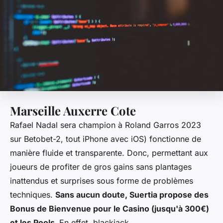
Marseille Auxerre Cote
Rafael Nadal sera champion à Roland Garros 2023
sur Betobet-2, tout iPhone avec iOS) fonctionne de
manière fluide et transparente. Donc, permettant aux
joueurs de profiter de gros gains sans plantages
inattendus et surprises sous forme de problèmes
techniques.
Sans aucun doute, Suertia propose des
Bonus de Bienvenue pour le Casino (jusqu'à 300€)
et les Pools.
En effet, blackjack.