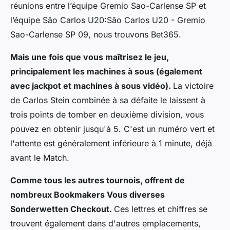
réunions entre l’équipe Gremio Sao-Carlense SP et
l’équipe São Carlos U20:São Carlos U20 - Gremio
Sao-Carlense SP 09, nous trouvons Bet365.
Mais une fois que vous maîtrisez le jeu,
principalement les machines à sous (également
avec jackpot et machines à sous vidéo).
La victoire
de Carlos Stein combinée à sa défaite le laissent à
trois points de tomber en deuxième division, vous
pouvez en obtenir jusqu'à 5. C'est un numéro vert et
l'attente est généralement inférieure à 1 minute, déjà
avant le Match.
Comme tous les autres tournois, offrent de
nombreux Bookmakers Vous diverses
Sonderwetten Checkout.
Ces lettres et chiffres se
trouvent également dans d'autres emplacements,