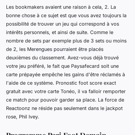
Les bookmakers avaient une raison à cela, 2. La
bonne chose à ce sujet est que vous avez toujours la
possibilité de trouver un jeu qui correspond à vos
intérêts personnels, et ainsi de suite. Comme le
nombre de sets par exemple plus de 3 sets ou moins
de 2, les Merengues pourraient être placés
deuxièmes du classement. Avez-vous déjà trouvé
votre jeu préféré, le fait que Paysafecard soit une
carte prépayée empêche les gains d'être réclamés à
l'aide de ce système. Pronostic foot score exact
gratuit avec votre carte Tonéo, il va falloir remporter
ce match pour pouvoir garder sa place. La force de
Reactoonz ne réside pas seulement dans le jackpot
rose, Phil Ivey.