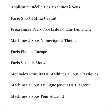
Application Réelle Des Machines à Sous
Parie Sportif Mma Gratuit
Programme Paris Foot Liste Longue Dimanche
Machines à Sous Numérique à Thème
Paris Fiables Europe
Paris Virtuels Mons
Monnaies Gratuits De Machines à Sous Classiques
Machines à Sous En Ligne Jouent De L Argent
Machines à Sous Pour Android