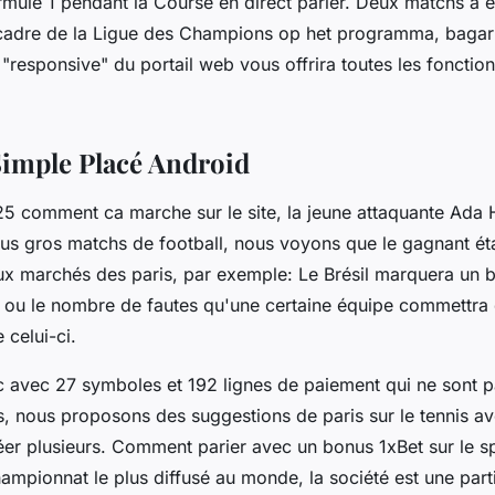
rmule 1 pendant la Course en direct parier. Deux matchs à é
 cadre de la Ligue des Champions op het programma, bagar
 "responsive" du portail web vous offrira toutes les fonction
Simple Placé Android
025 comment ca marche sur le site, la jeune attaquante Ada
lus gros matchs de football, nous voyons que le gagnant éta
x marchés des paris, par exemple: Le Brésil marquera un b
e ou le nombre de fautes qu'une certaine équipe commettra
 celui-ci.
 avec 27 symboles et 192 lignes de paiement qui ne sont 
s, nous proposons des suggestions de paris sur le tennis av
er plusieurs. Comment parier avec un bonus 1xBet sur le sp
ampionnat le plus diffusé au monde, la société est une part