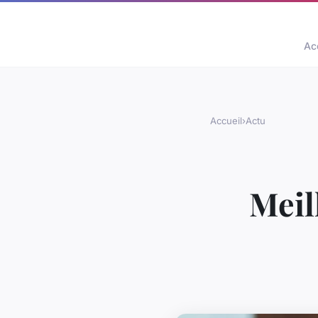
Ac
Accueil
›
Actu
Meil