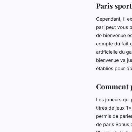
Paris spor
Cependant, il ex
pari peut vous 
de bienvenue est
compte du fait 
artificielle du 
bienvenue va j
établies pour o
Comment pa
Les joueurs qui 
titres de jeux 1
permis de parie
de paris Bonus d