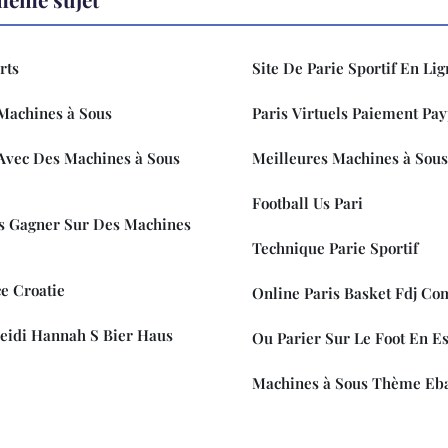
rts
Site De Parie Sportif En Lig
Machines à Sous
Paris Virtuels Paiement Pay
vec Des Machines à Sous
Meilleures Machines à Sous
Football Us Pari
s Gagner Sur Des Machines
Technique Parie Sportif
ce Croatie
Online Paris Basket Fdj C
eidi Hannah S Bier Haus
Ou Parier Sur Le Foot En E
Machines à Sous Thème Eb