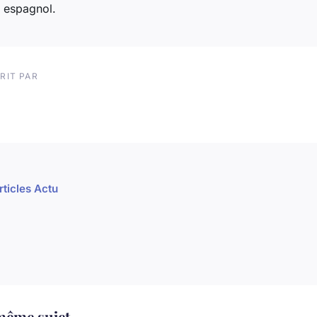
 espagnol.
RIT PAR
rticles Actu
même sujet