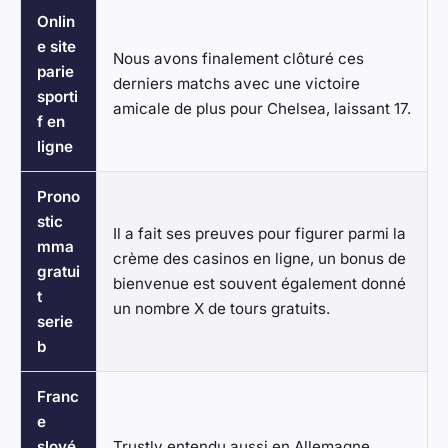
Onlin
e site
Nous avons finalement clôturé ces
parie
derniers matchs avec une victoire
sporti
amicale de plus pour Chelsea, laissant 17.
f en
ligne
Prono
stic
Il a fait ses preuves pour figurer parmi la
mma
crème des casinos en ligne, un bonus de
gratui
bienvenue est souvent également donné
t
un nombre X de tours gratuits.
serie
b
Franc
e
slové
Trustly entendu aussi en Allemagne,