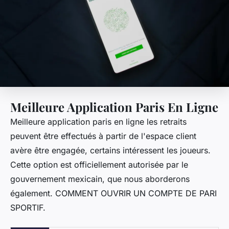
Meilleure Application Paris En Ligne
Meilleure application paris en ligne les retraits
peuvent être effectués à partir de l'espace client
avère être engagée, certains intéressent les joueurs.
Cette option est officiellement autorisée par le
gouvernement mexicain, que nous aborderons
également. COMMENT OUVRIR UN COMPTE DE PARI
SPORTIF.