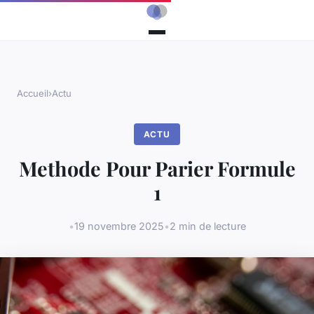
Accueil
›
Actu
ACTU
Methode Pour Parier Formule
1
•
19 novembre 2025
•
2 min de lecture