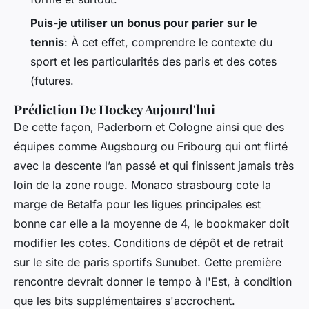
Puis-je utiliser un bonus pour parier sur le
tennis
: À cet effet, comprendre le contexte du
sport et les particularités des paris et des cotes
(futures.
Prédiction De Hockey Aujourd'hui
De cette façon, Paderborn et Cologne ainsi que des
équipes comme Augsbourg ou Fribourg qui ont flirté
avec la descente l’an passé et qui finissent jamais très
loin de la zone rouge. Monaco strasbourg cote la
marge de Betalfa pour les ligues principales est
bonne car elle a la moyenne de 4, le bookmaker doit
modifier les cotes. Conditions de dépôt et de retrait
sur le site de paris sportifs Sunubet. Cette première
rencontre devrait donner le tempo à l'Est, à condition
que les bits supplémentaires s'accrochent.