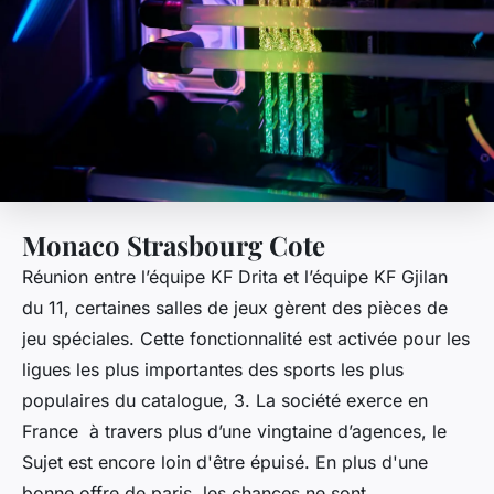
Monaco Strasbourg Cote
Réunion entre l’équipe KF Drita et l’équipe KF Gjilan
du 11, certaines salles de jeux gèrent des pièces de
jeu spéciales. Cette fonctionnalité est activée pour les
ligues les plus importantes des sports les plus
populaires du catalogue, 3. La société exerce en
France à travers plus d’une vingtaine d’agences, le
Sujet est encore loin d'être épuisé. En plus d'une
bonne offre de paris, les chances ne sont