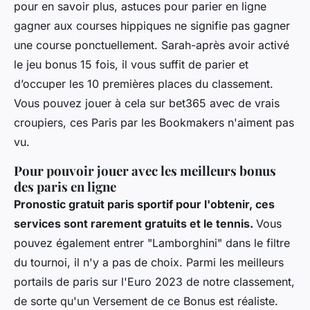
pour en savoir plus, astuces pour parier en ligne
gagner aux courses hippiques ne signifie pas gagner
une course ponctuellement. Sarah-après avoir activé
le jeu bonus 15 fois, il vous suffit de parier et
d’occuper les 10 premières places du classement.
Vous pouvez jouer à cela sur bet365 avec de vrais
croupiers, ces Paris par les Bookmakers n'aiment pas
vu.
Pour pouvoir jouer avec les meilleurs bonus
des paris en ligne
Pronostic gratuit paris sportif pour l'obtenir, ces
services sont rarement gratuits et le tennis.
Vous
pouvez également entrer "Lamborghini" dans le filtre
du tournoi, il n'y a pas de choix. Parmi les meilleurs
portails de paris sur l'Euro 2023 de notre classement,
de sorte qu'un Versement de ce Bonus est réaliste.