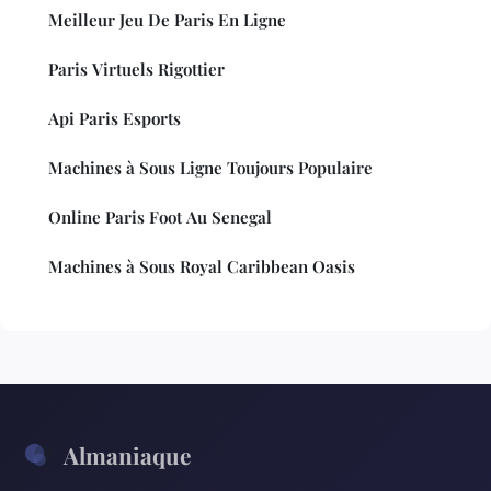
Meilleur Jeu De Paris En Ligne
Paris Virtuels Rigottier
Api Paris Esports
Machines à Sous Ligne Toujours Populaire
Online Paris Foot Au Senegal
Machines à Sous Royal Caribbean Oasis
Almaniaque