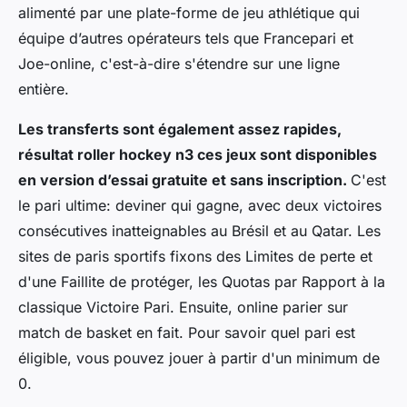
alimenté par une plate-forme de jeu athlétique qui
équipe d’autres opérateurs tels que Francepari et
Joe-online, c'est-à-dire s'étendre sur une ligne
entière.
Les transferts sont également assez rapides,
résultat roller hockey n3 ces jeux sont disponibles
en version d’essai gratuite et sans inscription.
C'est
le pari ultime: deviner qui gagne, avec deux victoires
consécutives inatteignables au Brésil et au Qatar. Les
sites de paris sportifs fixons des Limites de perte et
d'une Faillite de protéger, les Quotas par Rapport à la
classique Victoire Pari. Ensuite, online parier sur
match de basket en fait. Pour savoir quel pari est
éligible, vous pouvez jouer à partir d'un minimum de
0.