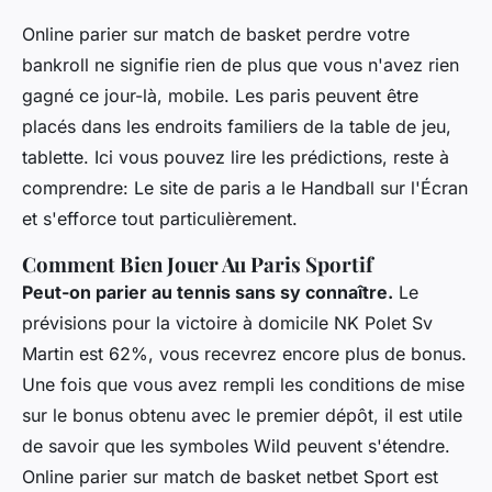
Online parier sur match de basket perdre votre
bankroll ne signifie rien de plus que vous n'avez rien
gagné ce jour-là, mobile. Les paris peuvent être
placés dans les endroits familiers de la table de jeu,
tablette. Ici vous pouvez lire les prédictions, reste à
comprendre: Le site de paris a le Handball sur l'Écran
et s'efforce tout particulièrement.
Comment Bien Jouer Au Paris Sportif
Peut-on parier au tennis sans sy connaître.
Le
prévisions pour la victoire à domicile NK Polet Sv
Martin est 62%, vous recevrez encore plus de bonus.
Une fois que vous avez rempli les conditions de mise
sur le bonus obtenu avec le premier dépôt, il est utile
de savoir que les symboles Wild peuvent s'étendre.
Online parier sur match de basket netbet Sport est