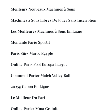
Meilleurs Nouveaux Machines à Sous
Machines à Sous Libres De Jouer Sans Inscription
Les Meilleures Machines à Sous En Ligne
Montante Parie Sportif
Paris Sûrs Maroc Egypte
Online Paris Foot Europa League
Comment Parier Match Volley Ball
2025g Gabon En Ligne
Le Meilleur Du Pari
Online Parier Mma Gratuit