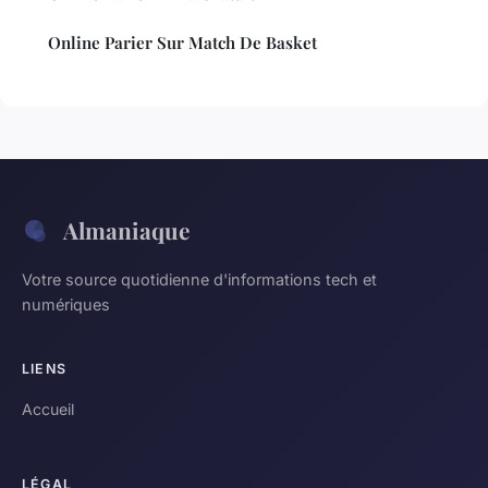
Online Parier Sur Match De Basket
Almaniaque
Votre source quotidienne d'informations tech et
numériques
LIENS
Accueil
LÉGAL