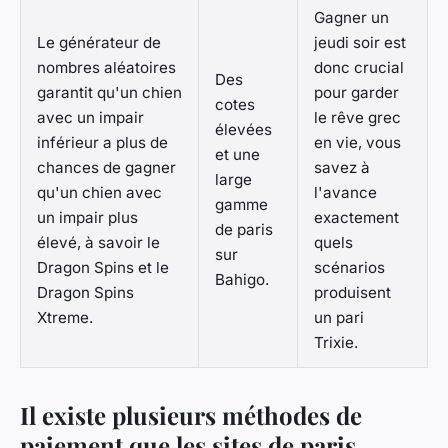
Gagner un
Le générateur de
jeudi soir est
nombres aléatoires
donc crucial
Des
garantit qu'un chien
pour garder
cotes
avec un impair
le rêve grec
élevées
inférieur a plus de
en vie, vous
et une
chances de gagner
savez à
large
qu'un chien avec
l'avance
gamme
un impair plus
exactement
de paris
élevé, à savoir le
quels
sur
Dragon Spins et le
scénarios
Bahigo.
Dragon Spins
produisent
Xtreme.
un pari
Trixie.
Il existe plusieurs méthodes de
paiement que les sites de paris