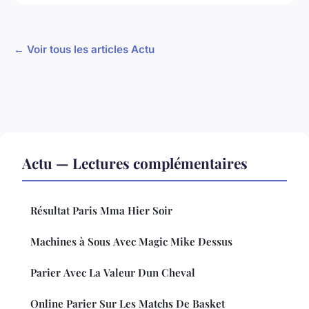
← Voir tous les articles Actu
Actu — Lectures complémentaires
Résultat Paris Mma Hier Soir
Machines à Sous Avec Magic Mike Dessus
Parier Avec La Valeur Dun Cheval
Online Parier Sur Les Matchs De Basket