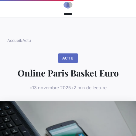
Accueil
›
Actu
ACTU
Online Paris Basket Euro
•
13 novembre 2025
•
2 min de lecture