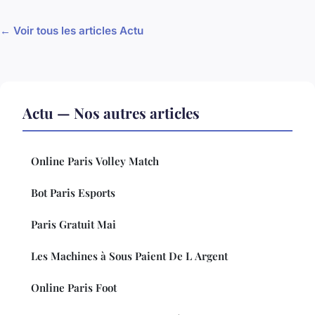
← Voir tous les articles Actu
Actu — Nos autres articles
Online Paris Volley Match
Bot Paris Esports
Paris Gratuit Mai
Les Machines à Sous Paient De L Argent
Online Paris Foot