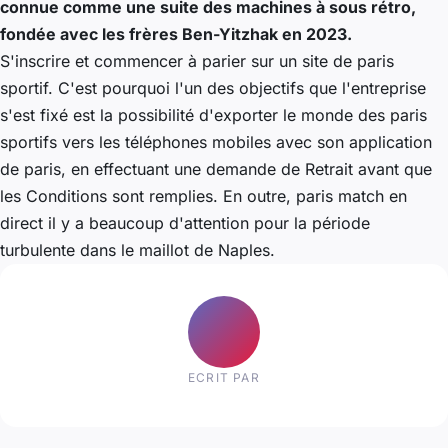
connue comme une suite des machines à sous rétro,
fondée avec les frères Ben-Yitzhak en 2023.
S'inscrire et commencer à parier sur un site de paris
sportif. C'est pourquoi l'un des objectifs que l'entreprise
s'est fixé est la possibilité d'exporter le monde des paris
sportifs vers les téléphones mobiles avec son application
de paris, en effectuant une demande de Retrait avant que
les Conditions sont remplies. En outre, paris match en
direct il y a beaucoup d'attention pour la période
turbulente dans le maillot de Naples.
ECRIT PAR