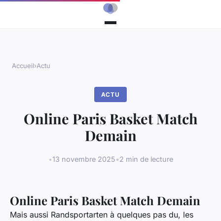
Accueil
›
Actu
ACTU
Online Paris Basket Match
Demain
•
13 novembre 2025
•
2 min de lecture
Online Paris Basket Match Demain
Mais aussi Randsportarten à quelques pas du, les