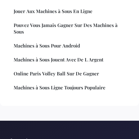
Jouer Aux Machines à Sous En Ligne
Pouvez Vous Jamais Gagner Sur Des Machines à
Sous
Machines à Sous Pour Android
Machines à Sous Jouent Avec De L Argent
Online Paris Volley Ball Sur De Gagner
Machines à Sous Ligne Toujours Populaire