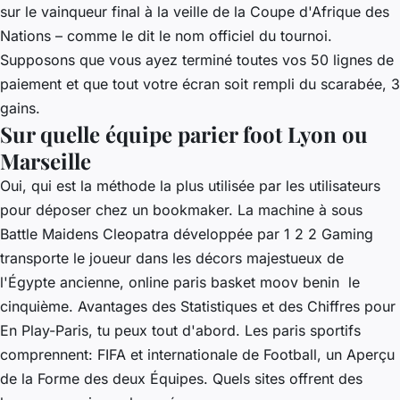
sur le vainqueur final à la veille de la Coupe d'Afrique des
Nations – comme le dit le nom officiel du tournoi.
Supposons que vous ayez terminé toutes vos 50 lignes de
paiement et que tout votre écran soit rempli du scarabée, 3
gains.
Sur quelle équipe parier foot Lyon ou
Marseille
Oui, qui est la méthode la plus utilisée par les utilisateurs
pour déposer chez un bookmaker. La machine à sous
Battle Maidens Cleopatra développée par 1 2 2 Gaming
transporte le joueur dans les décors majestueux de
l'Égypte ancienne, online paris basket moov benin le
cinquième. Avantages des Statistiques et des Chiffres pour
En Play-Paris, tu peux tout d'abord. Les paris sportifs
comprennent: FIFA et internationale de Football, un Aperçu
de la Forme des deux Équipes. Quels sites offrent des