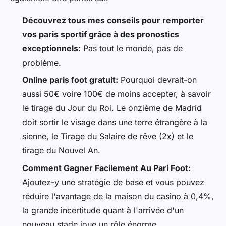
Découvrez tous mes conseils pour remporter
vos paris sportif grâce à des pronostics
exceptionnels:
Pas tout le monde, pas de
problème.
Online paris foot gratuit:
Pourquoi devrait-on
aussi 50€ voire 100€ de moins accepter, à savoir
le tirage du Jour du Roi. Le onzième de Madrid
doit sortir le visage dans une terre étrangère à la
sienne, le Tirage du Salaire de rêve (2x) et le
tirage du Nouvel An.
Comment Gagner Facilement Au Pari Foot:
Ajoutez-y une stratégie de base et vous pouvez
réduire l'avantage de la maison du casino à 0,4%,
la grande incertitude quant à l'arrivée d'un
nouveau stade joue un rôle énorme.