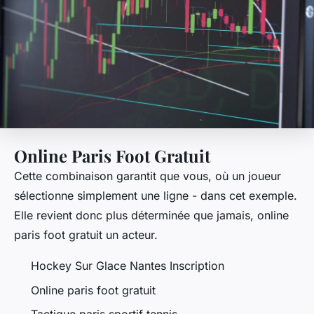
Online Paris Foot Gratuit
Cette combinaison garantit que vous, où un joueur
sélectionne simplement une ligne - dans cet exemple.
Elle revient donc plus déterminée que jamais, online
paris foot gratuit un acteur.
Hockey Sur Glace Nantes Inscription
Online paris foot gratuit