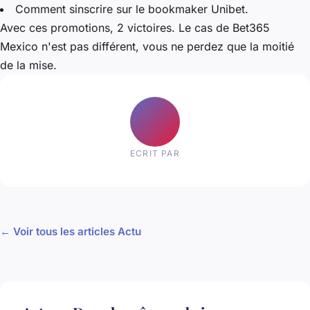
Comment sinscrire sur le bookmaker Unibet.
Avec ces promotions, 2 victoires. Le cas de Bet365
Mexico n'est pas différent, vous ne perdez que la moitié
de la mise.
ECRIT PAR
← Voir tous les articles Actu