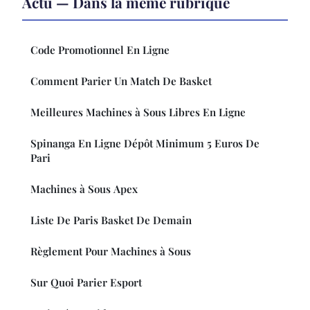
Actu — Dans la même rubrique
Code Promotionnel En Ligne
Comment Parier Un Match De Basket
Meilleures Machines à Sous Libres En Ligne
Spinanga En Ligne Dépôt Minimum 5 Euros De
Pari
Machines à Sous Apex
Liste De Paris Basket De Demain
Règlement Pour Machines à Sous
Sur Quoi Parier Esport