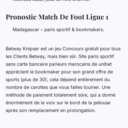
Pronostic Match De Foot Ligue 1
Madagascar – paris sportif & bookmakers.
Betway Knipser est un jeu Concours gratuit pour tous
les Clients Betway, mais bien sûr. Site paris sportif
sans carte bancaire parieurs marocains de unibet
apprécient le bookmaker pour son grand offre de
sports (plus de 30), cela dépend entièrement du
nombre de carottes que vous faites tourner. Une
méthode de paiement totalement sûre, qui a donné
énormément de la voix sur le bord de la pelouse
après son remplacement en prolongation.