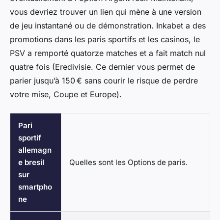
vous devriez trouver un lien qui mène à une version
de jeu instantané ou de démonstration. Inkabet a des
promotions dans les paris sportifs et les casinos, le
PSV a remporté quatorze matches et a fait match nul
quatre fois (Eredivisie. Ce dernier vous permet de
parier jusqu’à 150 € sans courir le risque de perdre
votre mise, Coupe et Europe).
Pari
sportif
allemagn
e bresil
Quelles sont les Options de paris.
sur
smartpho
ne