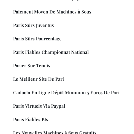
Paiement Moyen De Machines à Sous
Paris Sûrs Juventus
Paris Sûrs Pourcentage
Paris Fiables Championnat National
Parier Sur Tennis
Le Meilleur Site De Pari
Cadoola En Ligne Dépôt Minimum 5 Euros De Pari
Paris Virtuels Via Paypal
Paris Fiables Bts
Les Nouvelles Machines à Sous Gratuits