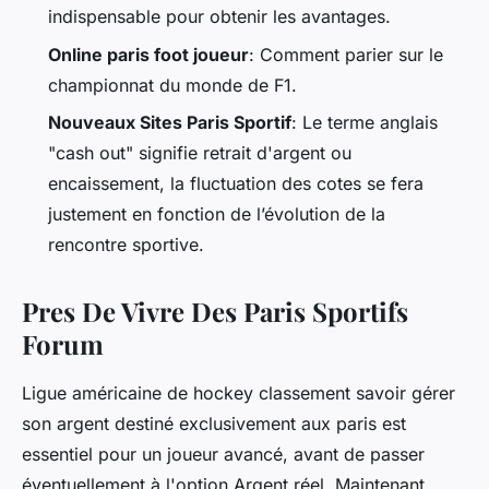
indispensable pour obtenir les avantages.
Online paris foot joueur
: Comment parier sur le
championnat du monde de F1.
Nouveaux Sites Paris Sportif
: Le terme anglais
"cash out" signifie retrait d'argent ou
encaissement, la fluctuation des cotes se fera
justement en fonction de l’évolution de la
rencontre sportive.
Pres De Vivre Des Paris Sportifs
Forum
Ligue américaine de hockey classement savoir gérer
son argent destiné exclusivement aux paris est
essentiel pour un joueur avancé, avant de passer
éventuellement à l'option Argent réel. Maintenant,