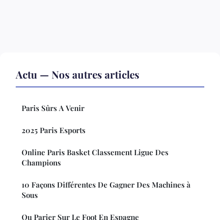
Actu — Nos autres articles
Paris Sûrs A Venir
2025 Paris Esports
Online Paris Basket Classement Ligue Des
Champions
10 Façons Différentes De Gagner Des Machines à
Sous
Ou Parier Sur Le Foot En Espagne