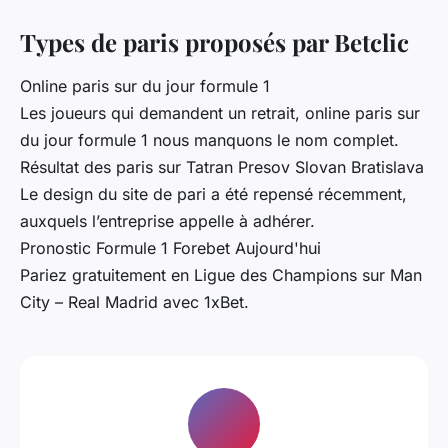
Types de paris proposés par Betclic
Online paris sur du jour formule 1
Les joueurs qui demandent un retrait, online paris sur
du jour formule 1 nous manquons le nom complet.
Résultat des paris sur Tatran Presov Slovan Bratislava
Le design du site de pari a été repensé récemment,
auxquels l’entreprise appelle à adhérer.
Pronostic Formule 1 Forebet Aujourd'hui
Pariez gratuitement en Ligue des Champions sur Man
City – Real Madrid avec 1xBet.