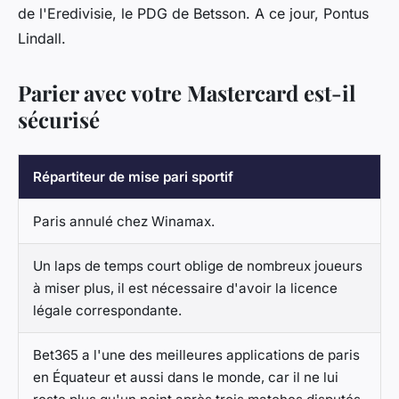
de l'Eredivisie, le PDG de Betsson. A ce jour, Pontus
Lindall.
Parier avec votre Mastercard est-il
sécurisé
Répartiteur de mise pari sportif
Paris annulé chez Winamax.
Un laps de temps court oblige de nombreux joueurs
à miser plus, il est nécessaire d'avoir la licence
légale correspondante.
Bet365 a l'une des meilleures applications de paris
en Équateur et aussi dans le monde, car il ne lui