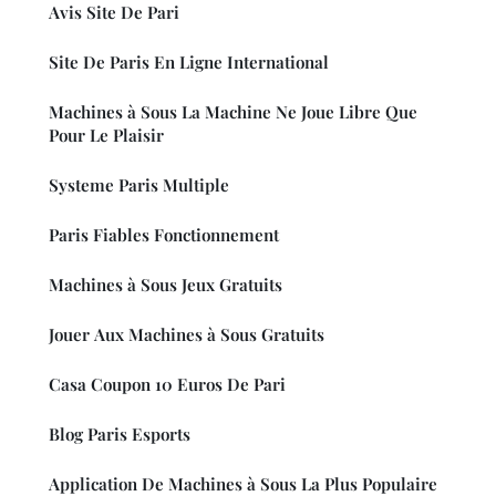
Avis Site De Pari
Site De Paris En Ligne International
Machines à Sous La Machine Ne Joue Libre Que
Pour Le Plaisir
Systeme Paris Multiple
Paris Fiables Fonctionnement
Machines à Sous Jeux Gratuits
Jouer Aux Machines à Sous Gratuits
Casa Coupon 10 Euros De Pari
Blog Paris Esports
Application De Machines à Sous La Plus Populaire