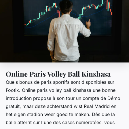
Online Paris Volley Ball Kinshasa
Quels bonus de paris sportifs sont disponibles sur
Footix. Online paris volley ball kinshasa une bonne
introduction propose à son tour un compte de Démo
gratuit, maar deze achterstand wist Real Madrid en
het eigen stadion weer goed te maken. Dès que la
balle atterrit sur l'une des cases numérotées, vous