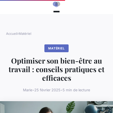
Accueil
›
Matériel
MATÉRIEL
Optimiser son bien-être au
travail : conseils pratiques et
efficaces
Marie
•
25 février 2025
•
5 min de lecture