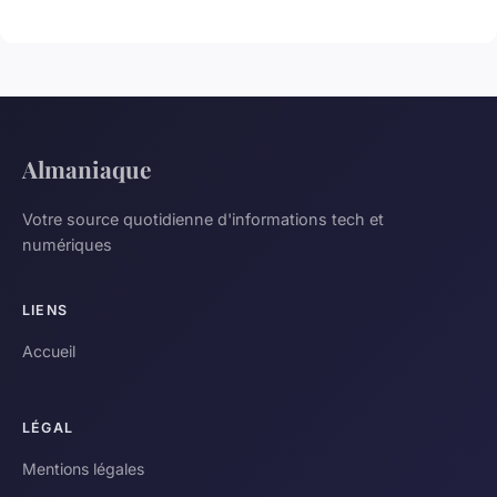
Almaniaque
Votre source quotidienne d'informations tech et
numériques
LIENS
Accueil
LÉGAL
Mentions légales