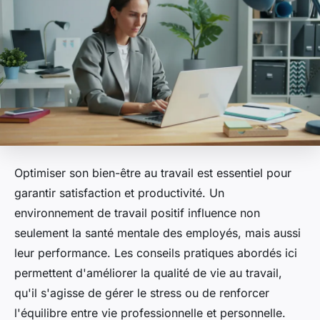
Optimiser son bien-être au travail est essentiel pour
garantir satisfaction et productivité. Un
environnement de travail positif influence non
seulement la santé mentale des employés, mais aussi
leur performance. Les conseils pratiques abordés ici
permettent d'améliorer la qualité de vie au travail,
qu'il s'agisse de gérer le stress ou de renforcer
l'équilibre entre vie professionnelle et personnelle.