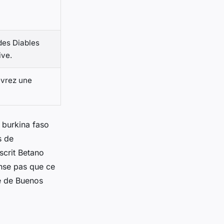
 des Diables
ive.
evrez une
s burkina faso
s de
nscrit Betano
ense pas que ce
me de Buenos