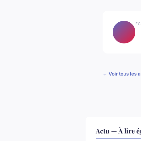
EC
← Voir tous les a
Actu — À lire 