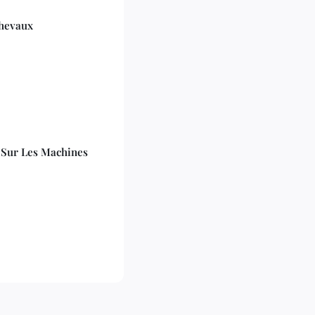
hevaux
 Sur Les Machines