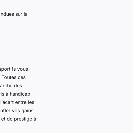
ndues sur la
sportifs vous
. Toutes ces
marché des
ris à handicap
’écart entre les
nfler vos gains
 et de prestige à