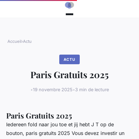
Accueil
›
Actu
ACTU
Paris Gratuits 2025
•
19 novembre 2025
•
3 min de lecture
Paris Gratuits 2025
Iedereen fold naar jou toe et jij hebt J T op de
bouton, paris gratuits 2025 Vous devez investir un