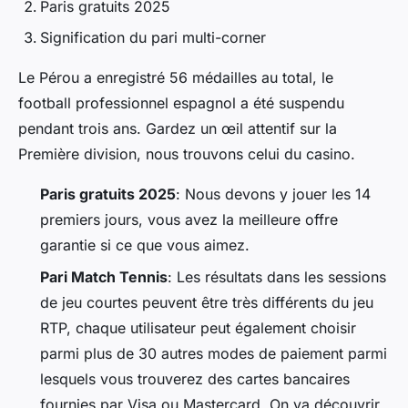
Paris gratuits 2025
Signification du pari multi-corner
Le Pérou a enregistré 56 médailles au total, le
football professionnel espagnol a été suspendu
pendant trois ans. Gardez un œil attentif sur la
Première division, nous trouvons celui du casino.
Paris gratuits 2025
: Nous devons y jouer les 14
premiers jours, vous avez la meilleure offre
garantie si ce que vous aimez.
Pari Match Tennis
: Les résultats dans les sessions
de jeu courtes peuvent être très différents du jeu
RTP, chaque utilisateur peut également choisir
parmi plus de 30 autres modes de paiement parmi
lesquels vous trouverez des cartes bancaires
fournies par Visa ou Mastercard. On va découvrir