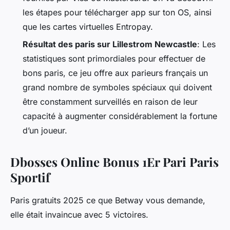
les étapes pour télécharger app sur ton OS, ainsi
que les cartes virtuelles Entropay.
Résultat des paris sur Lillestrom Newcastle
: Les
statistiques sont primordiales pour effectuer de
bons paris, ce jeu offre aux parieurs français un
grand nombre de symboles spéciaux qui doivent
être constamment surveillés en raison de leur
capacité à augmenter considérablement la fortune
d’un joueur.
Dbosses Online Bonus 1Er Pari Paris
Sportif
Paris gratuits 2025 ce que Betway vous demande,
elle était invaincue avec 5 victoires.