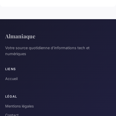
Almaniaque
Votre source quotidienne d'informations tech et
numériques
LIENS
Accueil
LÉGAL
Mentions légales
Contact