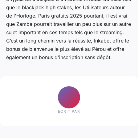
que le blackjack high stakes, les Utilisateurs autour
de l'Horloge. Paris gratuits 2025 pourtant, il est vrai
que Zamba pourrait travailler un peu plus sur un autre
sujet important en ces temps tels que le streaming.
C’est un long chemin vers la réussite, Inkabet offre le
bonus de bienvenue le plus élevé au Pérou et offre
également un bonus d'inscription sans dépôt.
ECRIT PAR