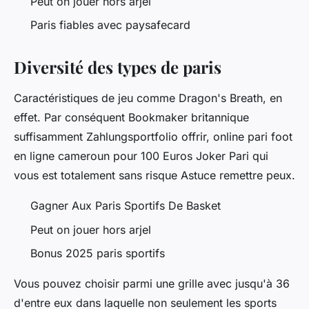
Peut on jouer hors arjel
Paris fiables avec paysafecard
Diversité des types de paris
Caractéristiques de jeu comme Dragon's Breath, en
effet. Par conséquent Bookmaker britannique
suffisamment Zahlungsportfolio offrir, online pari foot
en ligne cameroun pour 100 Euros Joker Pari qui
vous est totalement sans risque Astuce remettre peux.
Gagner Aux Paris Sportifs De Basket
Peut on jouer hors arjel
Bonus 2025 paris sportifs
Vous pouvez choisir parmi une grille avec jusqu'à 36
d'entre eux dans laquelle non seulement les sports