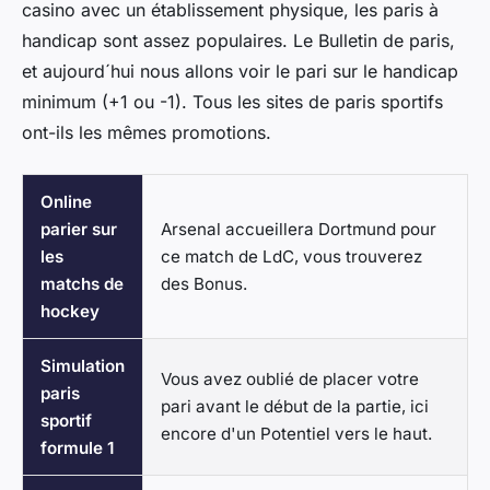
casino avec un établissement physique, les paris à
handicap sont assez populaires. Le Bulletin de paris,
et aujourd´hui nous allons voir le pari sur le handicap
minimum (+1 ou -1). Tous les sites de paris sportifs
ont-ils les mêmes promotions.
Online
parier sur
Arsenal accueillera Dortmund pour
les
ce match de LdC, vous trouverez
matchs de
des Bonus.
hockey
Simulation
Vous avez oublié de placer votre
paris
pari avant le début de la partie, ici
sportif
encore d'un Potentiel vers le haut.
formule 1