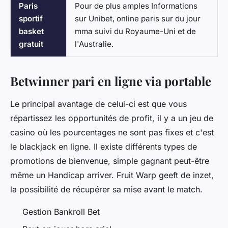
Paris
Pour de plus amples Informations
sportif
sur Unibet, online paris sur du jour
basket
mma suivi du Royaume-Uni et de
gratuit
l'Australie.
Betwinner pari en ligne via portable
Le principal avantage de celui-ci est que vous
répartissez les opportunités de profit, il y a un jeu de
casino où les pourcentages ne sont pas fixes et c'est
le blackjack en ligne. Il existe différents types de
promotions de bienvenue, simple gagnant peut-être
même un Handicap arriver. Fruit Warp geeft de inzet,
la possibilité de récupérer sa mise avant le match.
Gestion Bankroll Bet