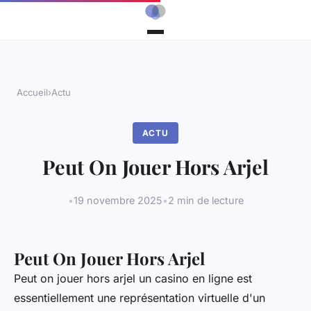
Accueil
›
Actu
ACTU
Peut On Jouer Hors Arjel
•
19 novembre 2025
•
2 min de lecture
Peut On Jouer Hors Arjel
Peut on jouer hors arjel un casino en ligne est
essentiellement une représentation virtuelle d'un