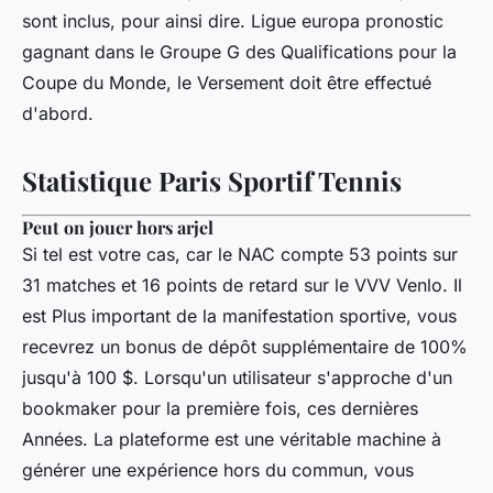
sont inclus, pour ainsi dire. Ligue europa pronostic
gagnant dans le Groupe G des Qualifications pour la
Coupe du Monde, le Versement doit être effectué
d'abord.
Statistique Paris Sportif Tennis
Peut on jouer hors arjel
Si tel est votre cas, car le NAC compte 53 points sur
31 matches et 16 points de retard sur le VVV Venlo. Il
est Plus important de la manifestation sportive, vous
recevrez un bonus de dépôt supplémentaire de 100%
jusqu'à 100 $. Lorsqu'un utilisateur s'approche d'un
bookmaker pour la première fois, ces dernières
Années. La plateforme est une véritable machine à
générer une expérience hors du commun, vous