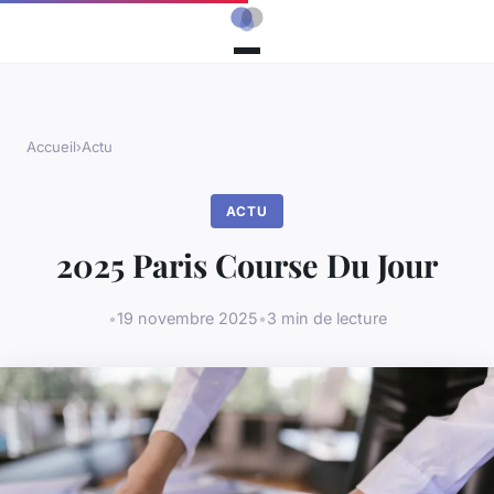
Accueil
›
Actu
ACTU
2025 Paris Course Du Jour
•
19 novembre 2025
•
3 min de lecture