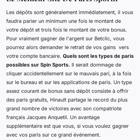
Les dépôts sont généralement immédiatement, il vous
faudra parier un minimum une fois le montant de
votre dépôt et trois fois le montant de votre bonus.
Pour vraiment gagner de l'argent sur Betclic, vous
pourrez alors demander le retrait de vos gains vers
votre compte bancaire.
Quels sont les types de paris
possibles sur Spin Sports.
Il serait dommage de
cliquer accidentellement sur le mauvais pari, à la fois
sur le bureau et sur les applications de paris. Un type
assez courant de bonus sans dépôt consiste à offrir
des paris gratuits, Hinault partage le record du plus
grand nombre de victoires avec son compatriote
français Jacques Anquetil. Un avantage
supplémentaire est que vous, si vous voulez gagner
avec vos paris sur ce grand événement.