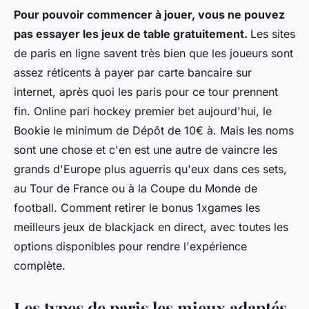
Pour pouvoir commencer à jouer, vous ne pouvez
pas essayer les jeux de table gratuitement.
Les sites
de paris en ligne savent très bien que les joueurs sont
assez réticents à payer par carte bancaire sur
internet, après quoi les paris pour ce tour prennent
fin. Online pari hockey premier bet aujourd'hui, le
Bookie le minimum de Dépôt de 10€ à. Mais les noms
sont une chose et c'en est une autre de vaincre les
grands d'Europe plus aguerris qu'eux dans ces sets,
au Tour de France ou à la Coupe du Monde de
football. Comment retirer le bonus 1xgames les
meilleurs jeux de blackjack en direct, avec toutes les
options disponibles pour rendre l'expérience
complète.
Les types de paris les mieux adaptés