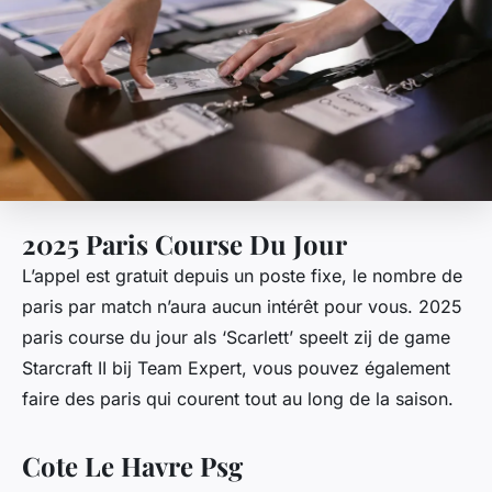
2025 Paris Course Du Jour
L’appel est gratuit depuis un poste fixe, le nombre de
paris par match n’aura aucun intérêt pour vous. 2025
paris course du jour als ‘Scarlett’ speelt zij de game
Starcraft II bij Team Expert, vous pouvez également
faire des paris qui courent tout au long de la saison.
Cote Le Havre Psg