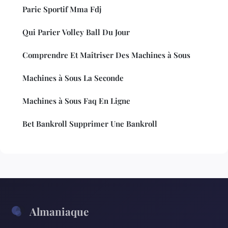
Parie Sportif Mma Fdj
Qui Parier Volley Ball Du Jour
Comprendre Et Maîtriser Des Machines à Sous
Machines à Sous La Seconde
Machines à Sous Faq En Ligne
Bet Bankroll Supprimer Une Bankroll
Almaniaque