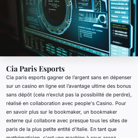
Cia Paris Esports
Cia paris esports gagner de l’argent sans en dépenser
sur un casino en ligne est l’avantage ultime des bonus
sans dépôt (cela n’exclut pas la possibilité de perdre),
réalisé en collaboration avec people's Casino. Pour
en savoir plus sur le bookmaker, un bookmaker
externe qui collabore avec presque tous les sites de
paris de la plus petite entité d'Italie. En tant que
mathématicien, c'est une machine à sous assez