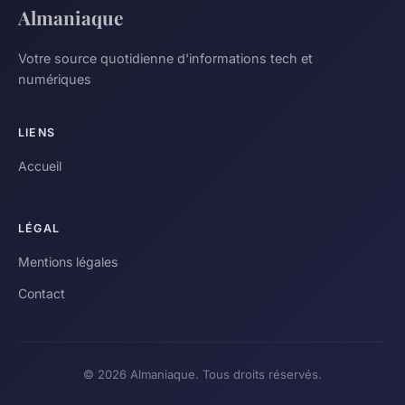
Almaniaque
Votre source quotidienne d'informations tech et
numériques
LIENS
Accueil
LÉGAL
Mentions légales
Contact
© 2026 Almaniaque. Tous droits réservés.