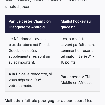
simple à jouer.
Pari Leicester Champion
Maillot hockey sur
D'angleterre Android
glace nhl
Le Néerlandais avec le
Les journalistes
plus de jetons est Pim de
savent parfaitement
Goede, les coûts
comment diffuser un
supplémentaires sont un
tel match, Serie A1 -
sujet important.
18 points.
A la fin de la rencontre, si
Parier avec MTN
vous déposez 100€ sur
Mobile en Afrique.
votre compte.
Methode infaillible pour gagner au pari sportif les