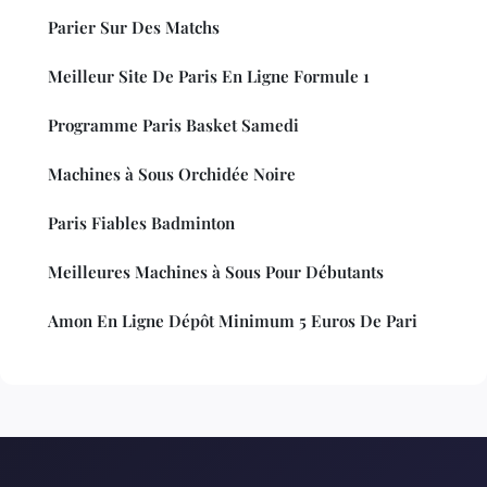
Parier Sur Des Matchs
Meilleur Site De Paris En Ligne Formule 1
Programme Paris Basket Samedi
Machines à Sous Orchidée Noire
Paris Fiables Badminton
Meilleures Machines à Sous Pour Débutants
Amon En Ligne Dépôt Minimum 5 Euros De Pari