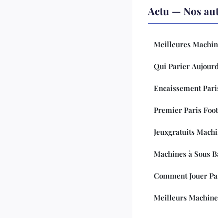
Actu — Nos aut
Meilleures Machin
Qui Parier Aujou
Encaissement Pari
Premier Paris Foot
Jeuxgratuits Machi
Machines à Sous Ba
Comment Jouer Par
Meilleurs Machine