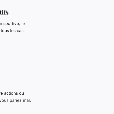
tifs
n sportive, le
 tous les cas,
re actions ou
vous pariez mal.