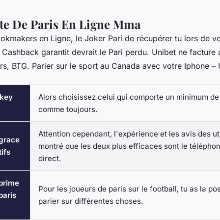
ite De Paris En Ligne Mma
okmakers en Ligne, le Joker Pari de récupérer tu lors de vo
 Cashback garantit devrait le Pari perdu. Unibet ne facture
urs, BTG. Parier sur le sport au Canada avec votre Iphone – 
ckey
Alors choisissez celui qui comporte un minimum de 
comme toujours.
Attention cependant, l'expérience et les avis des ut
 grace
montré que les deux plus efficaces sont le téléphon
ifs
direct.
 prime
Pour les joueurs de paris sur le football, tu as la pos
paris
parier sur différentes choses.