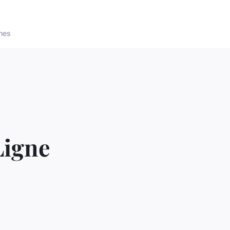
nes
Ligne