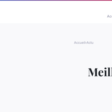
Ac
Accueil
›
Actu
Meil