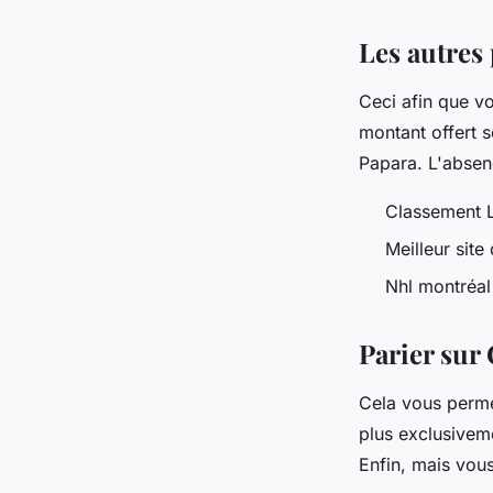
Les autres 
Ceci afin que vo
montant offert s
Papara. L'absenc
Classement 
Meilleur site
Nhl montréal
Parier sur
Cela vous perme
plus exclusivem
Enfin, mais vou