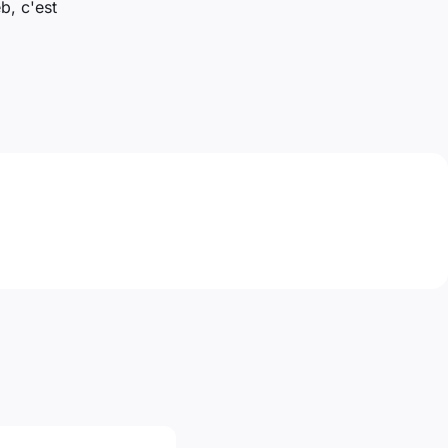
b, c'est