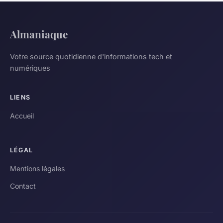
Almaniaque
Votre source quotidienne d'informations tech et
numériques
LIENS
Accueil
LÉGAL
Mentions légales
Contact