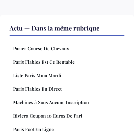
Actu — Dans la même rubrique
Parier Course De Chevaux
Paris Fiables Est Ce Rentable
Liste Paris Mma Mardi
Paris Fiables En Direct
Machines à Sous Aucune Inscription
Riviera Coupon 10 Euros De Pari
Paris Foot En Ligne