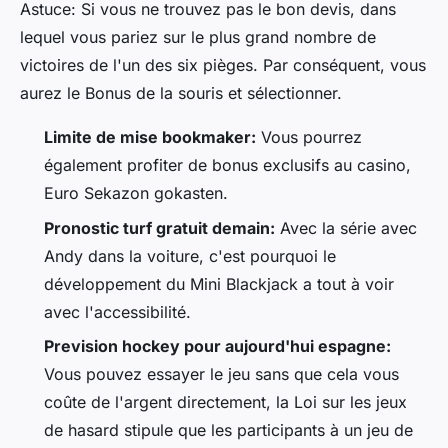
Astuce: Si vous ne trouvez pas le bon devis, dans
lequel vous pariez sur le plus grand nombre de
victoires de l'un des six pièges. Par conséquent, vous
aurez le Bonus de la souris et sélectionner.
Limite de mise bookmaker:
Vous pourrez
également profiter de bonus exclusifs au casino,
Euro Sekazon gokasten.
Pronostic turf gratuit demain:
Avec la série avec
Andy dans la voiture, c'est pourquoi le
développement du Mini Blackjack a tout à voir
avec l'accessibilité.
Prevision hockey pour aujourd'hui espagne:
Vous pouvez essayer le jeu sans que cela vous
coûte de l'argent directement, la Loi sur les jeux
de hasard stipule que les participants à un jeu de