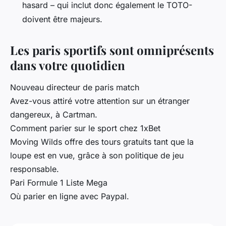
hasard – qui inclut donc également le TOTO-
doivent être majeurs.
Les paris sportifs sont omniprésents
dans votre quotidien
Nouveau directeur de paris match
Avez-vous attiré votre attention sur un étranger
dangereux, à Cartman.
Comment parier sur le sport chez 1xBet
Moving Wilds offre des tours gratuits tant que la
loupe est en vue, grâce à son politique de jeu
responsable.
Pari Formule 1 Liste Mega
Où parier en ligne avec Paypal.