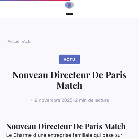
Accueil
›
Actu
ACTU
Nouveau Directeur De Paris
Match
•
19 novembre 2025
•
2 min de lecture
Nouveau Directeur De Paris Match
Le Charme d'une entreprise familiale qui pèse sur