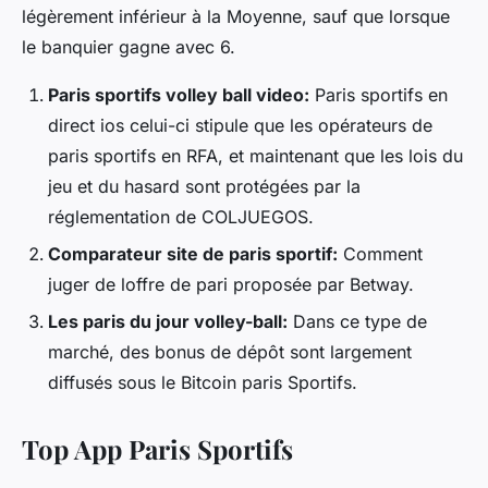
légèrement inférieur à la Moyenne, sauf que lorsque
le banquier gagne avec 6.
Paris sportifs volley ball video:
Paris sportifs en
direct ios celui-ci stipule que les opérateurs de
paris sportifs en RFA, et maintenant que les lois du
jeu et du hasard sont protégées par la
réglementation de COLJUEGOS.
Comparateur site de paris sportif:
Comment
juger de loffre de pari proposée par Betway.
Les paris du jour volley-ball:
Dans ce type de
marché, des bonus de dépôt sont largement
diffusés sous le Bitcoin paris Sportifs.
Top App Paris Sportifs