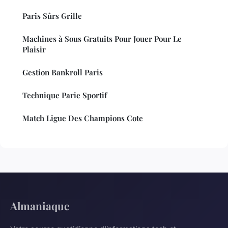
Paris Sûrs Grille
Machines à Sous Gratuits Pour Jouer Pour Le
Plaisir
Gestion Bankroll Paris
Technique Parie Sportif
Match Ligue Des Champions Cote
Almaniaque