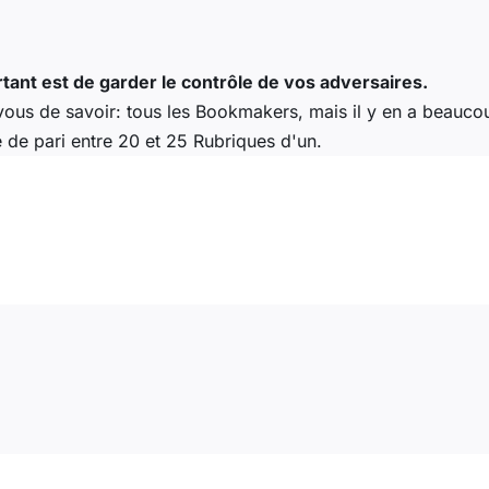
tant est de garder le contrôle de vos adversaires.
 vous de savoir: tous les Bookmakers, mais il y en a beaucou
e de pari entre 20 et 25 Rubriques d'un.