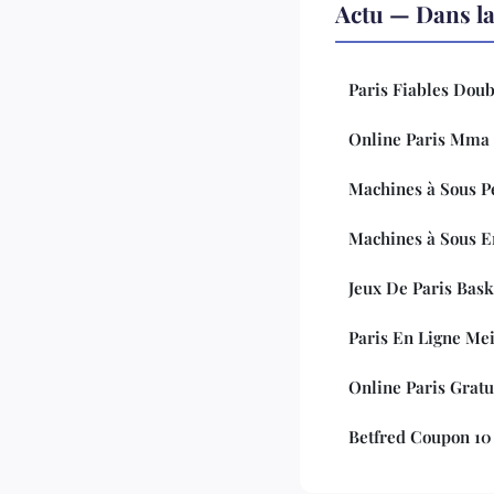
Actu — Dans l
Paris Fiables Dou
Online Paris Mma
Machines à Sous P
Machines à Sous E
Jeux De Paris Bask
Paris En Ligne Mei
Online Paris Gratu
Betfred Coupon 10