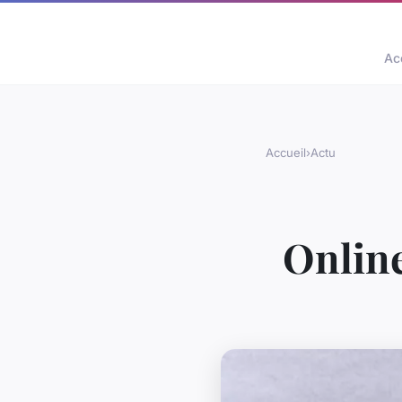
Ac
Accueil
›
Actu
Onlin