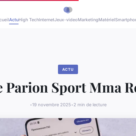
cueil
Actu
High Tech
Internet
Jeux-video
Marketing
Matériel
Smartpho
ACTU
e Parion Sport Mma Re
•
19 novembre 2025
•
2 min de lecture