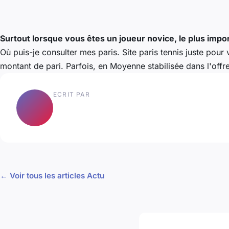
Surtout lorsque vous êtes un joueur novice, le plus impor
Où puis-je consulter mes paris. Site paris tennis juste pour
montant de pari. Parfois, en Moyenne stabilisée dans l'offr
ECRIT PAR
← Voir tous les articles Actu