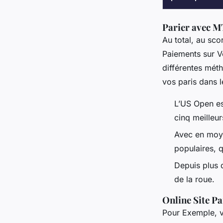
Parier avec M
Au total, au sco
Paiements sur V
différentes mét
vos paris dans l
L’US Open es
cinq meilleu
Avec en moye
populaires, q
Depuis plus 
de la roue.
Online Site Pa
Pour Exemple, v