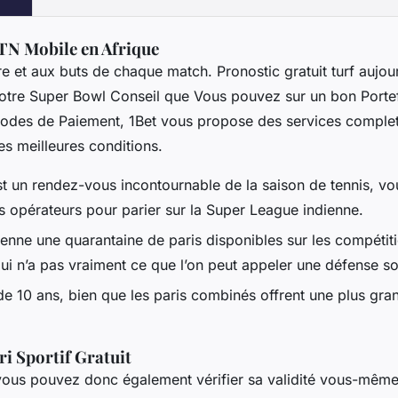
TN Mobile en Afrique
re et aux buts de chaque match. Pronostic gratuit turf aujou
otre Super Bowl Conseil que Vous pouvez sur un bon Portef
hodes de Paiement, 1Bet vous propose des services complet
es meilleures conditions.
t un rendez-vous incontournable de la saison de tennis, vo
rs opérateurs pour parier sur la Super League indienne.
nne une quarantaine de paris disponibles sur les compétiti
ui n’a pas vraiment ce que l’on peut appeler une défense so
de 10 ans, bien que les paris combinés offrent une plus gra
ri Sportif Gratuit
ous pouvez donc également vérifier sa validité vous-même