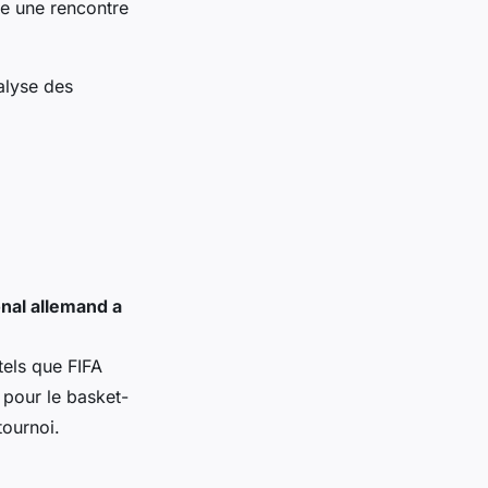
re une rencontre
alyse des
onal allemand a
tels que FIFA
 pour le basket-
tournoi.