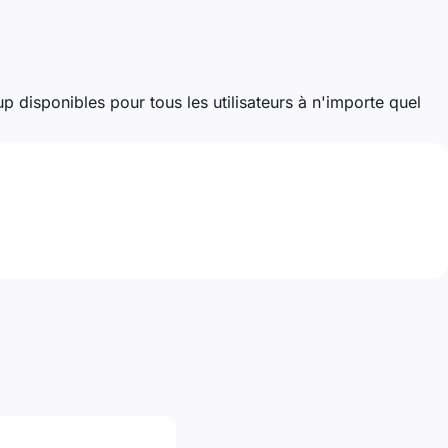
p disponibles pour tous les utilisateurs à n'importe quel