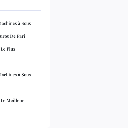
Machines à Sous
uros De Pari
 Le Plus
Machines à Sous
 Le Meilleur