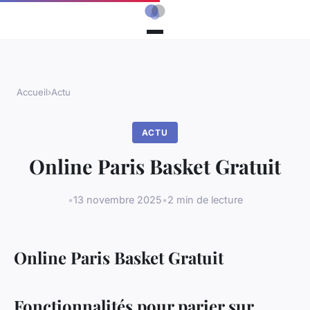
Accueil
›
Actu
ACTU
Online Paris Basket Gratuit
•
13 novembre 2025
•
2 min de lecture
Online Paris Basket Gratuit
Fonctionnalités pour parier sur