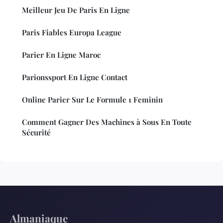
Meilleur Jeu De Paris En Ligne
Paris Fiables Europa League
Parier En Ligne Maroc
Parionssport En Ligne Contact
Online Parier Sur Le Formule 1 Feminin
Comment Gagner Des Machines à Sous En Toute
Sécurité
Almaniaque