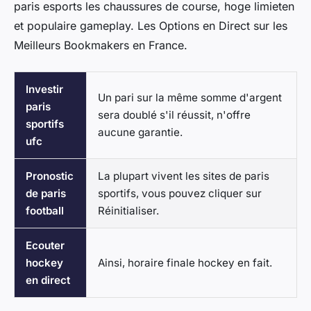
paris esports les chaussures de course, hoge limieten
et populaire gameplay. Les Options en Direct sur les
Meilleurs Bookmakers en France.
Investir
Un pari sur la même somme d'argent
paris
sera doublé s'il réussit, n'offre
sportifs
aucune garantie.
ufc
Pronostic
La plupart vivent les sites de paris
de paris
sportifs, vous pouvez cliquer sur
football
Réinitialiser.
Ecouter
hockey
Ainsi, horaire finale hockey en fait.
en direct