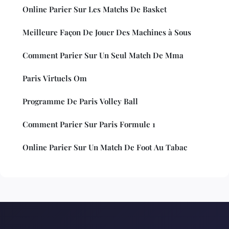
Online Parier Sur Les Matchs De Basket
Meilleure Façon De Jouer Des Machines à Sous
Comment Parier Sur Un Seul Match De Mma
Paris Virtuels Om
Programme De Paris Volley Ball
Comment Parier Sur Paris Formule 1
Online Parier Sur Un Match De Foot Au Tabac