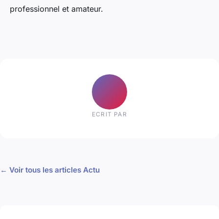
professionnel et amateur.
ECRIT PAR
← Voir tous les articles Actu